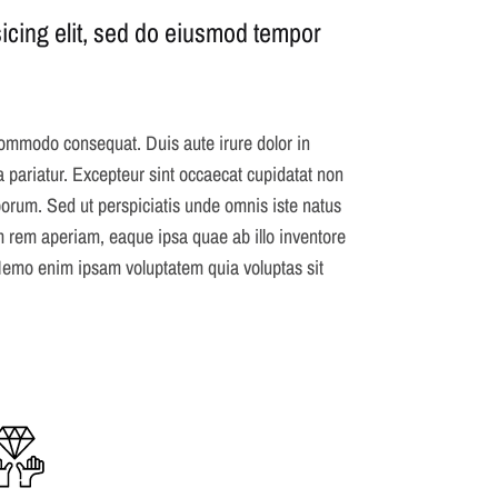
icing elit, sed do eiusmod tempor
 commodo consequat. Duis aute irure dolor in
la pariatur. Excepteur sint occaecat cupidatat non
laborum. Sed ut perspiciatis unde omnis iste natus
 rem aperiam, eaque ipsa quae ab illo inventore
. Nemo enim ipsam voluptatem quia voluptas sit