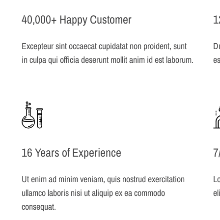
40,000+ Happy Customer
1
Excepteur sint occaecat cupidatat non proident, sunt
Du
in culpa qui officia deserunt mollit anim id est laborum.
es
16 Years of Experience
7
Ut enim ad minim veniam, quis nostrud exercitation
Lo
ullamco laboris nisi ut aliquip ex ea commodo
el
consequat.