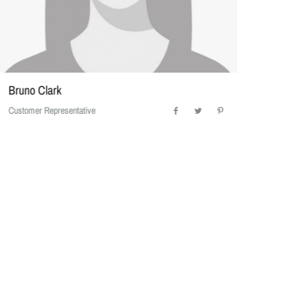
Bruno Clark
Marku
Customer Representative
Assistan