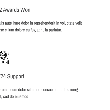
2 Awards Won
is aute irure dolor in reprehenderit in voluptate velit
se cillum dolore eu fugiat nulla pariatur.
/24 Support
rem ipsum dolor sit amet, consectetur adipisicing
it, sed do eiusmod