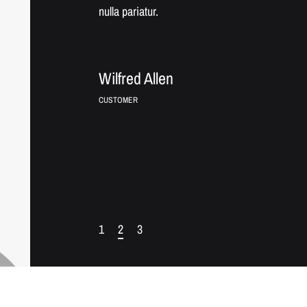
nulla pariatur.
Wilfred Allen
CUSTOMER
1
2
3