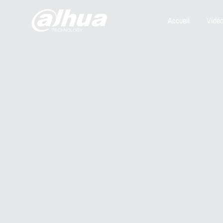
Accueil
Vidéo
Dahua
Security